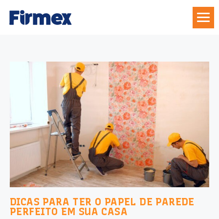
DICAS PARA TER O PAPEL DE PAREDE
PERFEITO EM SUA CASA