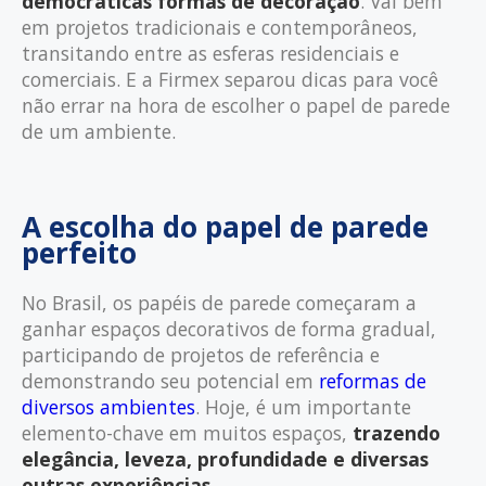
democráticas formas de decoração
. Vai bem
em projetos tradicionais e contemporâneos,
transitando entre as esferas residenciais e
comerciais. E a Firmex separou dicas para você
não errar na hora de escolher o papel de parede
de um ambiente.
A escolha do papel de parede
perfeito
No Brasil, os papéis de parede começaram a
ganhar espaços decorativos de forma gradual,
participando de projetos de referência e
demonstrando seu potencial em
reformas de
diversos ambientes
. Hoje, é um importante
elemento-chave em muitos espaços,
trazendo
elegância, leveza, profundidade e diversas
outras experiências
.