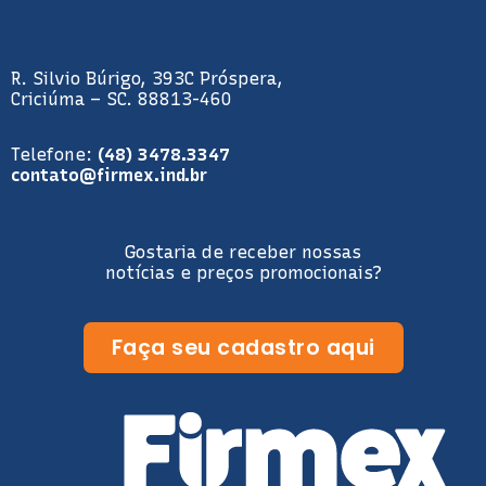
R. Silvio Búrigo, 393C Próspera,
Criciúma – SC. 88813-460
Telefone:
(48) 3478.3347
contato@firmex.ind.br
Gostaria de receber nossas
notícias e preços promocionais?
Faça seu cadastro aqui