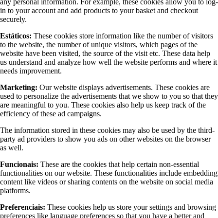
any personal information. For example, these cookies allow you to log-
in to your account and add products to your basket and checkout
securely.
Estáticos:
These cookies store information like the number of visitors
to the website, the number of unique visitors, which pages of the
website have been visited, the source of the visit etc. These data help
us understand and analyze how well the website performs and where it
needs improvement.
Marketing:
Our website displays advertisements. These cookies are
used to personalize the advertisements that we show to you so that they
are meaningful to you. These cookies also help us keep track of the
efficiency of these ad campaigns.
The information stored in these cookies may also be used by the third-
party ad providers to show you ads on other websites on the browser
as well.
Funcionais:
These are the cookies that help certain non-essential
functionalities on our website. These functionalities include embedding
content like videos or sharing contents on the website on social media
platforms.
Preferenciais:
These cookies help us store your settings and browsing
preferences like language preferences so that you have a better and