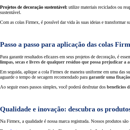
Projetos de decoração sustentável:
utilize materiais reciclados ou re
sustentável.
Com as colas Firmex, é possível dar vida às suas ideias e transformar 
Passo a passo para aplicação das colas Fir
Para garantir resultados eficazes em seus projetos de decoração, é esse
limpas, secas e livres de qualquer resíduo que possa prejudicar a 
Em seguida, aplique a cola Firmex de maneira uniforme em uma das sup
aguarde o tempo de secagem recomendado para
garantir uma fixação
Ao seguir esses passos simples, você poderá desfrutar dos
benefícios 
Qualidade e inovação: descubra os produto
Na Firmex, a qualidade é nossa marca registrada. Nossos produtos sã