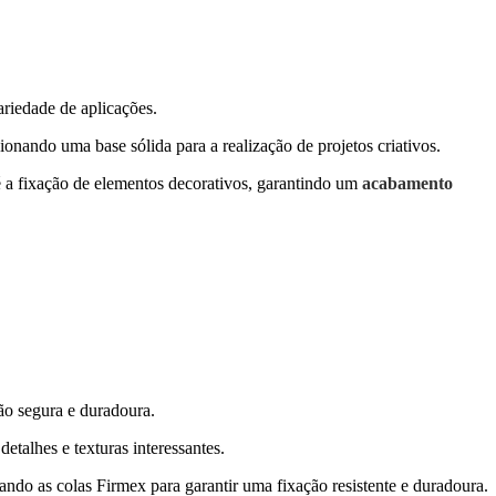
riedade de aplicações.
onando uma base sólida para a realização de projetos criativos.
é a fixação de elementos decorativos, garantindo um
acabamento
ão segura e duradoura.
etalhes e texturas interessantes.
ando as colas Firmex para garantir uma fixação resistente e duradoura.