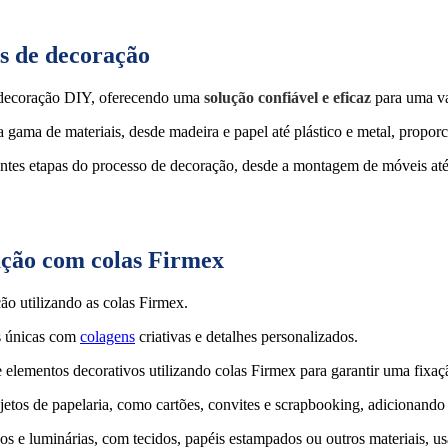
os de decoração
 decoração DIY, oferecendo uma
solução confiável e eficaz
para uma va
ama de materiais, desde madeira e papel até plástico e metal, proporci
rentes etapas do processo de decoração, desde a montagem de móveis at
ração com colas Firmex
ção utilizando as colas Firmex.
s únicas com
colagens
criativas e detalhes personalizados.
 elementos decorativos utilizando colas Firmex para garantir uma fixaç
etos de papelaria, como cartões, convites e scrapbooking, adicionando d
os e luminárias, com tecidos, papéis estampados ou outros materiais, us