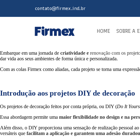
contato@firmex.ind.br
HOME
SOBRE A 
Embarque em uma jornada de
criatividade e
renovação com os projet
dar vida aos seus ambientes de forma única e personalizada.
Com as colas Firmex como aliadas, cada projeto se torna uma expressão
Introdução aos projetos DIY de decoração
Os projetos de decoração feitos por conta própria, ou DIY (
Do It Yours
Essa abordagem permite uma
maior flexibilidade no design e na per
Além disso, o DIY proporciona uma sensação de realização pessoal ao v
versáteis que
facilitam a aplicação e garantem uma adesão duradou