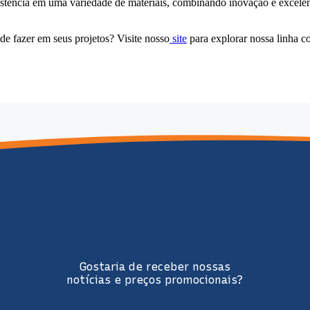
sistência em uma variedade de materiais, combinando inovação e excelê
e fazer em seus projetos? Visite nosso
site
para explorar nossa linha c
Gostaria de receber nossas
notícias e preços promocionais?