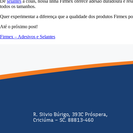
De
selantes
a colas, nossa linha Firmex oferece adesão duradoura e re
todos os tamanhos.
Quer experimentar a diferença que a qualidade dos produtos Firmex pod
Até o próximo post!
Firmex – Adesivos e Selantes
R. Silvio Búrigo, 393C Próspera,
Criciúma – SC. 88813-460