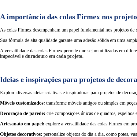
A importância das colas Firmex nos projet
As colas Firmex desempenham um papel fundamental nos projetos de
Sua fórmula de alta qualidade garante uma adesão sólida em uma ampla g
A versatilidade das colas Firmex permite que sejam utilizadas em dife
impecável e duradouro em cada projeto.
Ideias e inspirações para projetos de deco
Explore diversas ideias criativas e inspiradoras para projetos de decora
Móveis customizados:
transforme móveis antigos ou simples em peça
Decoração de parede:
crie composições únicas de quadros, espelhos e
Artesanato em papel:
explore a versatilidade das colas Firmex em proj
Objetos decorativos:
personalize objetos do dia a dia, como potes, vas