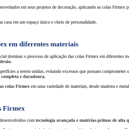
aproveitados em seus projetos de decoração, aplicando as colas Firmex p
sua casa em um espaço único e cheio de personalidade.
mex em diferentes materiais
ncial dominar o processo de aplicação das colas Firmex em diferentes mat
adesão.
erfícies a serem unidas, evitando excessos que possam comprometer o r
 completa e duradoura.
das colas Firmex
em uma variedade de materiais, desde madeira e metal 
s Firmex
o desenvolvidos com
tecnologia avançada e matérias-primas de alta q